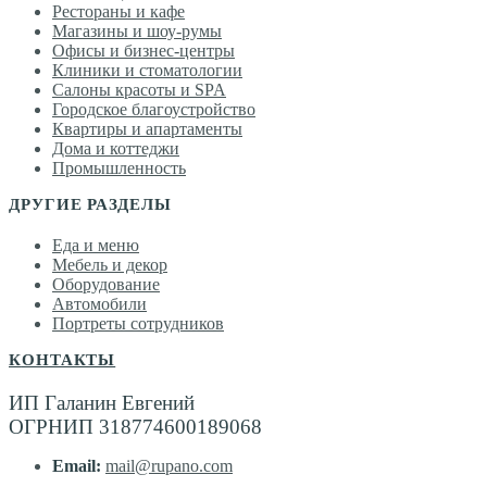
Рестораны и кафе
Магазины и шоу-румы
Офисы и бизнес-центры
Клиники и стоматологии
Салоны красоты и SPA
Городское благоустройство
Квартиры и апартаменты
Дома и коттеджи
Промышленность
ДРУГИЕ РАЗДЕЛЫ
Еда и меню
Мебель и декор
Оборудование
Автомобили
Портреты сотрудников
КОНТАКТЫ
ИП Галанин Евгений
ОГРНИП 318774600189068
Email:
mail@rupano.com