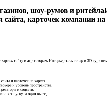
газинов, шоу‑румов и ритейла
 сайта, карточек компании на 
 картах, сайту и агрегаторам. Интерьер зала, товар и 3D тур сни
 сайта и карточек на картах.
терьере и уровень пространства.
агрегаторы и соцсети.
лов к запуску за один выезд.