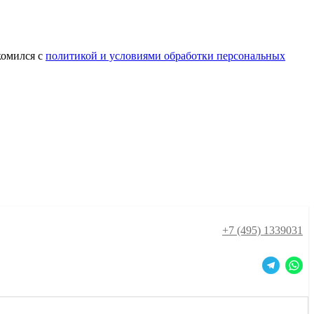
комился с
политикой и условиями обработки персональных
+7 (495) 1339031