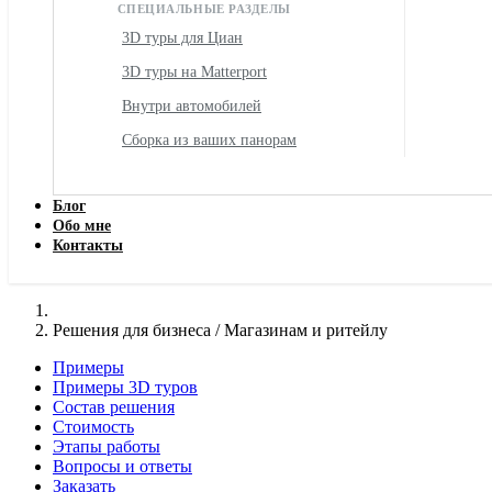
СПЕЦИАЛЬНЫЕ РАЗДЕЛЫ
3D туры для Циан
3D туры на Matterport
Внутри автомобилей
Сборка из ваших панорам
Блог
Обо мне
Контакты
Решения для бизнеса / Магазинам и ритейлу
Примеры
Примеры 3D туров
Состав решения
Стоимость
Этапы работы
Вопросы и ответы
Заказать