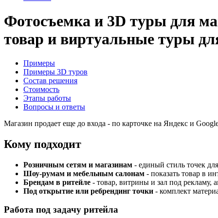
Фотосъемка и 3D туры для ма
товар и виртуальные туры для
Примеры
Примеры 3D туров
Состав решения
Стоимость
Этапы работы
Вопросы и ответы
Магазин продает еще до входа - по карточке на Яндекс и Google
Кому подходит
Розничным сетям и магазинам
- единый стиль точек для
Шоу-румам и мебельным салонам
- показать товар в ин
Брендам в ритейле
- товар, витрины и зал под рекламу, 
Под открытие или ребрендинг точки
- комплект материа
Работа под задачу ритейла