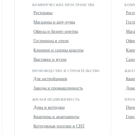
КОММЕРЧЕСКИЕ ПРОСТРАНСТВА
КОММ
Рестораны
Рест
Магазины и шоу-румы
Гост
Офисы и бизнес-центры
Мага
Гостиницы и отели
Офис
Клиники и салоны красоты
Клин
Выставки и музеи
Сало
ПРОИЗВОДСТВО И СТРОИТЕЛЬСТВО
ЖИЛА
Для застройщиков
Квар
Заводы и промышленность
Дома
ЖИЛАЯ НЕДВИЖИМОСТЬ
ПРОМ
Дома и коттеджи
Про
Квартиры и апартаменты
Горо
Коттеджные поселки и СНТ