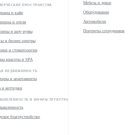
Мебель и декор
ЕРЧЕСКИЕ ПРОСТРАНСТВА
Оборудование
ораны и кафе
Автомобили
иницы и отели
Портреты сотрудников
зины и шоу-румы
ы и бизнес-центры
ики и стоматологии
ны красоты и SPA
Я НЕДВИЖИМОСТЬ
тиры и апартаменты
 и коттеджи
ЫШЛЕННОСТЬ И ИНФРАСТРУКТУРА
мышленность
дское благоустройство