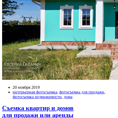
20 ноября 2019
интерьерная фотосъемка
,
фотосъемка для продажи
,
фотосъемка недвижимости
,
дома
Съемка квартир и домов
для продажи или аренды