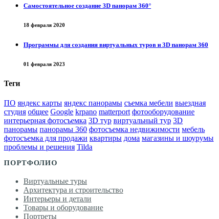
Самостоятельное создание 3D панорам 360°
18 февраля 2020
Программы для создания виртуальных туров и 3D панорам 360
01 февраля 2023
Теги
ПО
яндекс карты
яндекс панорамы
съемка мебели
выездная
студия
общее
Google
krpano
matterport
фотооборудование
интерьерная фотосъемка
3D тур
виртуальный тур
3D
панорамы
панорамы 360
фотосъемка недвижимости
мебель
фотосъемка для продажи
квартиры
дома
магазины и шоурумы
проблемы и решения
Tilda
ПОРТФОЛИО
Виртуальные туры
Архитектура и строительство
Интерьеры и детали
Товары и оборудование
Портреты