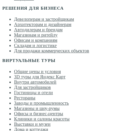
РЕШЕНИЯ ДЛЯ БИЗНЕСА
Девелоперам и застройщикам
Архитекторам и дизайнерам
Автодилерам и брендам
Магазинам и ритейлу
Офисам и компаниям
Складам и логистике
Для продажи коммерческих объектов
ВИРТУАЛЬНЫЕ ТУРЫ
Общие цены и условия
3D туры для Яндекс Карт
Внутри автомобилей
Для застройщиков
Гостиницы и отели
Рестораны
Заводы и промышленность
Магазины и шоу-румы
Офисы и бизнес-центры
Клиники и салоны красоты
Выставки и музеи
Дома и коттеджи