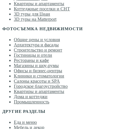
Квартиры и апартаменты
Коттеджные поселки и СНТ
3D туры для Циан
3D туры на Matterport
ФОТОСЪЕМКА НЕДВИЖИМОСТИ
Общие цены и условия
Архитектура и фасады
Строительство и ремонт
Гостиницы и отели
Рестораны и кафе
Магазины и шоу-румы
Офисы и бизнес-центры
Клиники и стоматологии
Салоны красоты и SPA
Городское благоустройство
Квартиры и апартаменты
Дома и коттеджи
Промышленность
ДРУГИЕ РАЗДЕЛЫ
Еда и меню
Мебель и декор