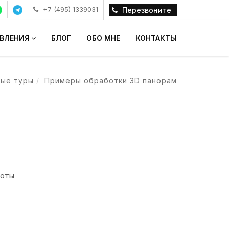
+7 (495) 1339031
Перезвоните
АВЛЕНИЯ
БЛОГ
ОБО МНЕ
КОНТАКТЫ
ные туры
Примеры обработки 3D панорам
боты