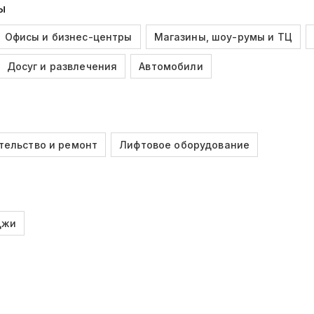
Ы
Офисы и бизнес-центры
Магазины, шоу-румы и ТЦ
Досуг и развлечения
Автомобили
тельство и ремонт
Лифтовое оборудование
джи