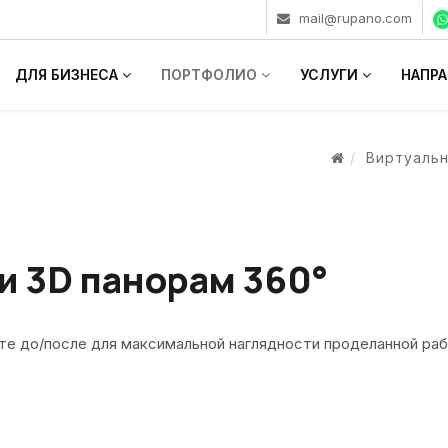
mail@rupano.com
ДЛЯ БИЗНЕСА
ПОРТФОЛИО
УСЛУГИ
НАПР
Виртуаль
и 3D панорам 360°
те до/после для максимальной наглядности проделанной ра