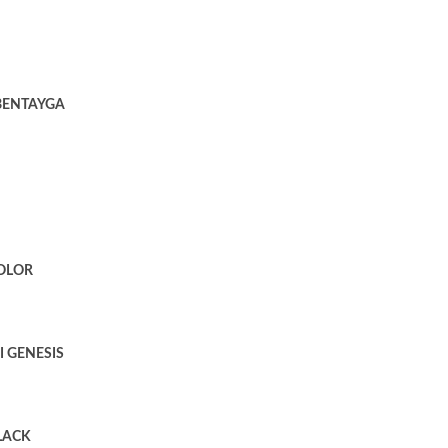
BENTAYGA
OLOR
 GENESIS
LACK