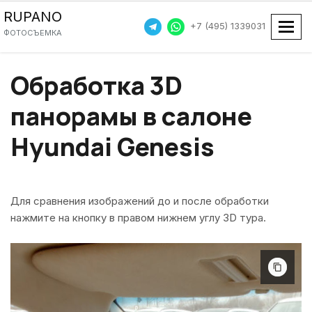
RUPANO
+7 (495) 1339031
Пока
ФОТОСЪЕМКА
Обработка 3D
панорамы в салоне
Hyundai Genesis
Для сравнения изображений до и после обработки
нажмите на кнопку в правом нижнем углу 3D тура.