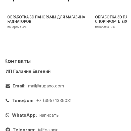
ОБРАБОТКА 3D ПАНОРАМЫ ДЛЯ МАГАЗИНА
ОБРАБОТКА 3D ПАН
РАДИАТОРОВ
СПОРТ-КОМПЛЕКСЕ
панорама 360
панорама 360
Контакты
ИП Галанин Евгений
Email:
mail@rupano.com
Телефон:
+7 (495) 1339031
WhatsApp:
написать
Telegram:
@Egalanin