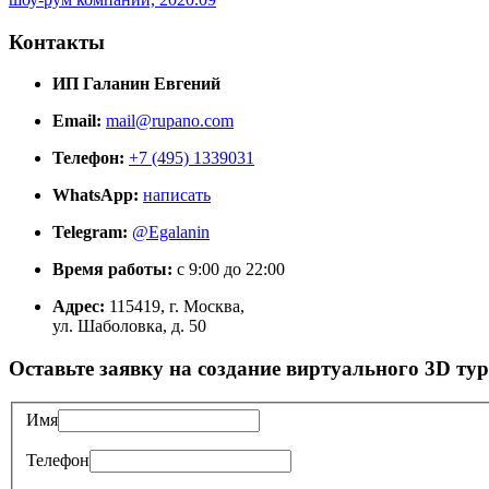
Контакты
ИП Галанин Евгений
Email:
mail@rupano.com
Телефон:
+7 (495) 1339031
WhatsApp:
написать
Telegram:
@Egalanin
Время работы:
с 9:00 до 22:00
Адрес:
115419, г. Москва,
ул. Шаболовка, д. 50
Оставьте заявку на создание виртуального 3D ту
Имя
Телефон