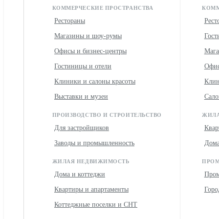
КОММЕРЧЕСКИЕ ПРОСТРАНСТВА
КОММ
Рестораны
Рест
Магазины и шоу-румы
Гост
Офисы и бизнес-центры
Мага
Гостиницы и отели
Офис
Клиники и салоны красоты
Клин
Выставки и музеи
Сало
ПРОИЗВОДСТВО И СТРОИТЕЛЬСТВО
ЖИЛА
Для застройщиков
Квар
Заводы и промышленность
Дома
ЖИЛАЯ НЕДВИЖИМОСТЬ
ПРОМ
Дома и коттеджи
Про
Квартиры и апартаменты
Горо
Коттеджные поселки и СНТ