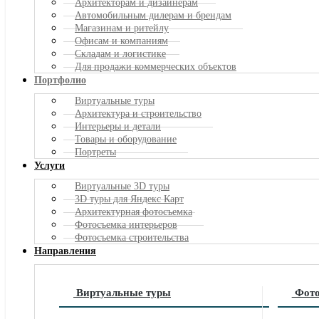
Архитекторам и дизайнерам
Автомобильным дилерам и брендам
Магазинам и ритейлу
Офисам и компаниям
Складам и логистике
Для продажи коммерческих объектов
Портфолио
Виртуальные туры
Архитектура и строительство
Интерьеры и детали
Товары и оборудование
Портреты
Услуги
Виртуальные 3D туры
3D туры для
Яндекс
Карт
Архитектурная фотосъемка
Фотосъемка интерьеров
Фотосъемка строительства
Направления
Виртуальные туры
Фото