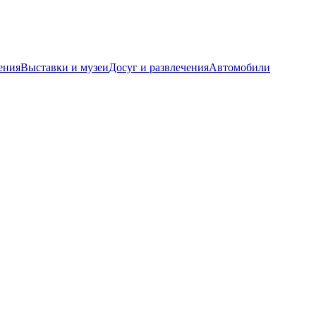
ения
Выставки и музеи
Досуг и развлечения
Автомобили