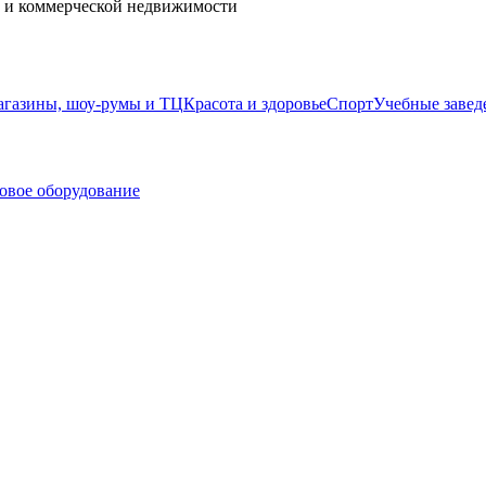
й и коммерческой недвижимости
газины, шоу-румы и ТЦ
Красота и здоровье
Спорт
Учебные завед
овое оборудование