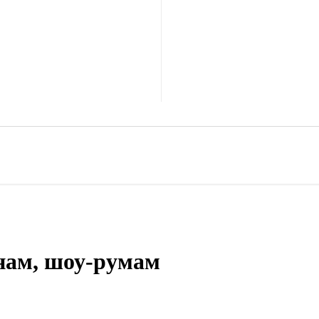
нам, шоу‑румам