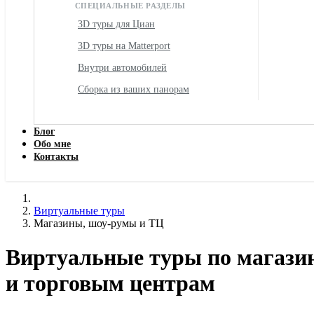
СПЕЦИАЛЬНЫЕ РАЗДЕЛЫ
3D туры для Циан
3D туры на Matterport
Внутри автомобилей
Сборка из ваших панорам
Блог
Обо мне
Контакты
Виртуальные туры
Магазины, шоу-румы и ТЦ
Виртуальные туры по магази
и торговым центрам