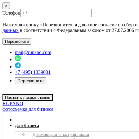
×
Телефон
Нажимая кнопку «Перезвоните», я даю свое согласие на сбор 
данных
в соответствии с Федеральным законом от 27.07.2006
Перезвоните
mail@rupano.com
+7 (495) 1339031
Перезвоните
Показать / скрыть меню
RUPANO
фотосъемка
для бизнеса
Для бизнеса
Девелоперам и застройщикам