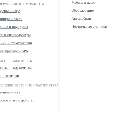
Мебель и декор
ЕРЧЕСКИЕ ПРОСТРАНСТВА
Оборудование
ораны и кафе
Автомобили
иницы и отели
Портреты сотрудников
зины и шоу-румы
ы и бизнес-центры
ики и стоматологии
ны красоты и SPA
Я НЕДВИЖИМОСТЬ
тиры и апартаменты
 и коттеджи
ЫШЛЕННОСТЬ И ИНФРАСТРУКТУРА
мышленность
дское благоустройство