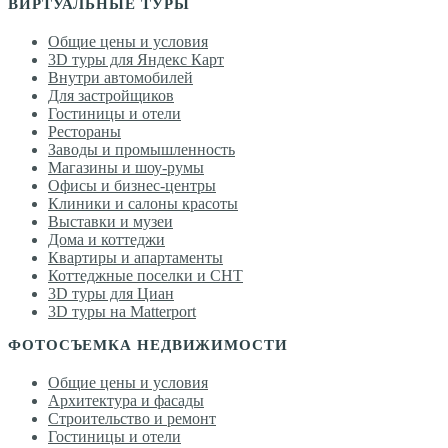
ВИРТУАЛЬНЫЕ ТУРЫ
Общие цены и условия
3D туры для Яндекс Карт
Внутри автомобилей
Для застройщиков
Гостиницы и отели
Рестораны
Заводы и промышленность
Магазины и шоу-румы
Офисы и бизнес-центры
Клиники и салоны красоты
Выставки и музеи
Дома и коттеджи
Квартиры и апартаменты
Коттеджные поселки и СНТ
3D туры для Циан
3D туры на Matterport
ФОТОСЪЕМКА НЕДВИЖИМОСТИ
Общие цены и условия
Архитектура и фасады
Строительство и ремонт
Гостиницы и отели