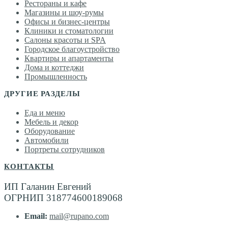
Рестораны и кафе
Магазины и шоу-румы
Офисы и бизнес-центры
Клиники и стоматологии
Салоны красоты и SPA
Городское благоустройство
Квартиры и апартаменты
Дома и коттеджи
Промышленность
ДРУГИЕ РАЗДЕЛЫ
Еда и меню
Мебель и декор
Оборудование
Автомобили
Портреты сотрудников
КОНТАКТЫ
ИП Галанин Евгений
ОГРНИП 318774600189068
Email:
mail@rupano.com