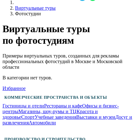
Виртуальные туры
Фотостудии
Виртуальные туры
по фотостудиям
Примеры виртуальных туров, созданных для рекламы
профессиональных фотостудий в Москве и Московской
области
В категории нет туров.
Избранное
КОММЕРЧЕСКИЕ ПРОСТРАНСТВА И ОБЪЕКТЫ
Гостиницы и отели
Рестораны и кафе
Офисы и бизнес-
центры
Магазины, шоу-румы и ТЦ
Красота и
здоровье
Спорт
Учебные заведения
Выставки и музеи
Досуг и
развлечения
Автомобили
ПРОИЗВОДСТВО И СТРОИТЕЛЬСТВО