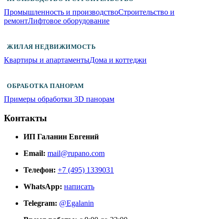
Промышленность и производство
Строительство и
ремонт
Лифтовое оборудование
ЖИЛАЯ НЕДВИЖИМОСТЬ
Квартиры и апартаменты
Дома и коттеджи
ОБРАБОТКА ПАНОРАМ
Примеры обработки 3D панорам
Контакты
ИП Галанин Евгений
Email:
mail@rupano.com
Телефон:
+7 (495) 1339031
WhatsApp:
написать
Telegram:
@Egalanin