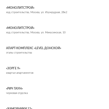
«МОНОЛИТСТРОЙ»
ход строительства, Москва, ул. Изумрудная, 28к2
«МОНОЛИТСТРОЙ»
ход строительства, Москва, ул. Минусинская, 10
АПАРТ-КОМПЛЕКС «LEVEL ДОНСКОЙ»
этапы строительства
«ЗОРГЕ 9»
квартал апартаментов
«РИЧ ТАУН»
черновая отделка
«ХАМОВНИКИ 12»