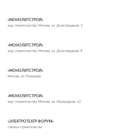
«МОНОЛИТСТРОЙ»
ход строительства, Москва, ул. Долгопрудная, 3
«МОНОЛИТСТРОЙ»
ход строительства, Москва, ул. Долгопрудная, 8
«МОНОЛИТСТРОЙ»
Москва, ул. Ремизова
«МОНОЛИТСТРОЙ»
ход строительства, Москва, ул. Изумрудная, 12
«ЭЛЕКТРОТЕАТР ФОРУМ»
съемка строительства