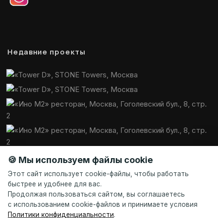
Недавние проекты
🍪 Мы используем файлы cookie
Этот сайт использует cookie-файлы, чтобы работать
быстрее и удобнее для вас.
Продолжая пользоваться сайтом, вы соглашаетесь
с использованием cookie-файлов и принимаете условия
Политики конфиденциальности
.