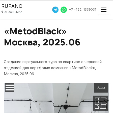
RUPANO
+7 (495) 1339031
Пока
ФОТОСЪЕМКА
«MetodBlack»
Москва, 2025.06
Создание виртуального тура по квартире с черновой
отделкой для портфолио компании «MetodBlack»,
Москва, 2025.06