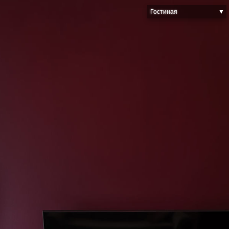
Гостиная
▼
Спальня
Санузел