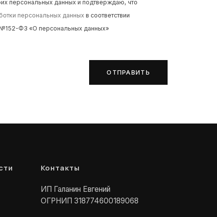
оих персональных данных и подтверждаю, что
ботки персональных данных
в соответствии
а №152-ФЗ «О персональных данных»
ОТПРАВИТЬ
сти
Контакты
ИП Галанин Евгений
ОГРНИП 318774600189068