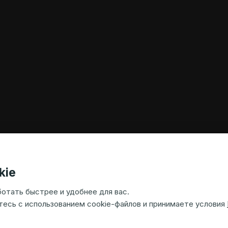
kie
ботать быстрее и удобнее для вас.
тесь с использованием cookie-файлов и принимаете условия