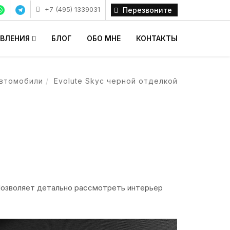
+7 (495) 1339031
Перезвоните
АВЛЕНИЯ
БЛОГ
ОБО МНЕ
КОНТАКТЫ
втомобили
Evolute Skyс черной отделкой
 Позволяет детально рассмотреть интерьер