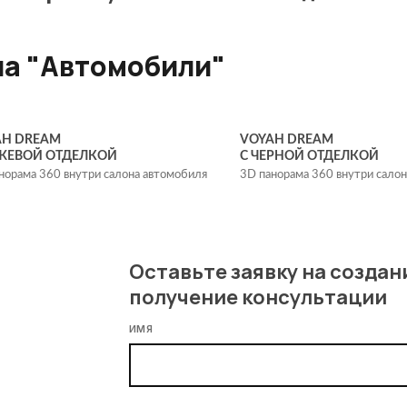
ла "Автомобили"
AH DREAM
VOYAH DREAM
ЕЖЕВОЙ ОТДЕЛКОЙ
С ЧЕРНОЙ ОТДЕЛКОЙ
норама 360 внутри салона автомобиля
3D панорама 360 внутри сало
Оставьте заявку на создан
получение консультации
ИМЯ