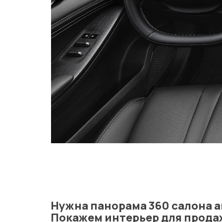
Нужна панорама 360 салона 
Покажем интерьер для продаж