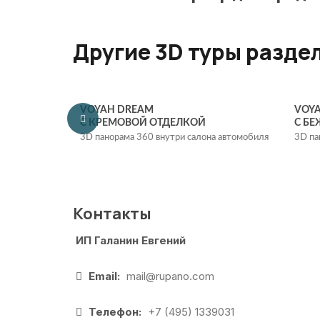
Другие 3D туры разде
VOYAH DREAM
VOY
С КРЕМОВОЙ ОТДЕЛКОЙ
С Б
3D панорама 360 внутри салона автомобиля
3D па
Контакты
ИП Галанин Евгений
Email:
mail@rupano.com
Телефон:
+7 (495) 1339031