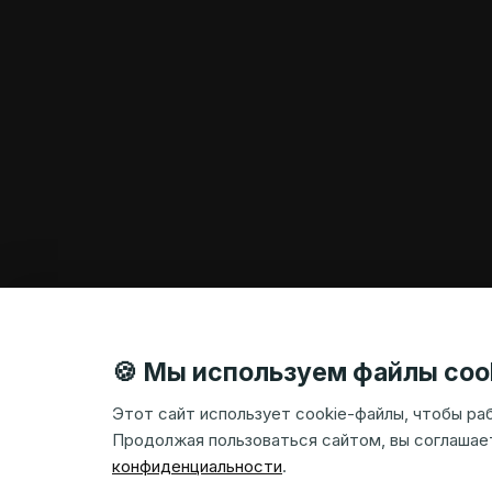
🍪 Мы используем файлы coo
Этот сайт использует cookie-файлы, чтобы ра
Продолжая пользоваться сайтом, вы соглашае
конфиденциальности
.