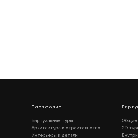
Портфолио
Вирт
Виртуальные туры
Общие 
Архитектура и строительство
3D тур
Интерьеры и детали
Внутри