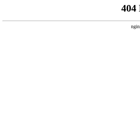
404
ngin