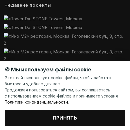
Недавние проекты
🍪 Мы используем файлы cookie
Этот сайт использует cookie-файлы, чтобы работать
быстрее и удобнее для вас.
Продолжая пользоваться сайтом, вы соглашаетесь
с использованием cookie-файлов и принимаете условия
Политики конфиденциальности
.
ПРИНЯТЬ
© Галанин Е. В., 2013—2026