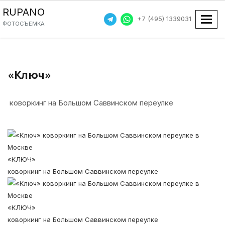
RUPANO
+7 (495) 1339031
Пока
ФОТОСЪЕМКА
«Ключ»
коворкинг на Большом Саввинском переулке
«КЛЮЧ»
коворкинг на Большом Саввинском переулке
«КЛЮЧ»
коворкинг на Большом Саввинском переулке