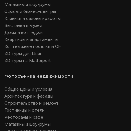
Магазины и шоу-румы
Офисы и бизнес-центры
Клиники и салоны красоты
Выставки и музеи
Дома и коттеджи
Квартиры и апартаменты
Коттеджные поселки и СНТ
3D туры для Циан
3D туры на Matterport
Фотосъемка недвижимости
Общие цены и условия
Архитектура и фасады
Строительство и ремонт
Гостиницы и отели
Рестораны и кафе
Магазины и шоу-румы