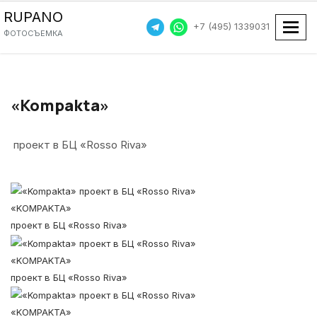
RUPANO
+7 (495) 1339031
Пока
ФОТОСЪЕМКА
«Kompakta»
проект в БЦ «Rosso Riva»
«KOMPAKTA»
проект в БЦ «Rosso Riva»
«KOMPAKTA»
проект в БЦ «Rosso Riva»
«KOMPAKTA»