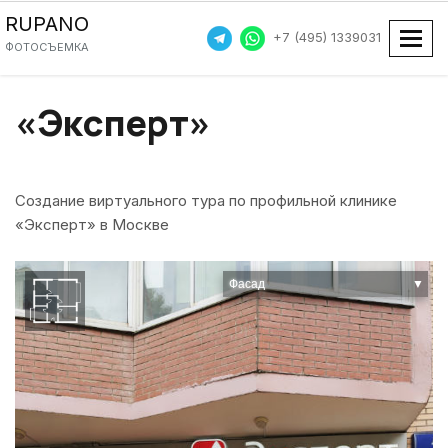
RUPANO
+7 (495) 1339031
Пока
ФОТОСЪЕМКА
«Эксперт»
Создание виртуального тура по профильной клинике
«Эксперт» в Москве