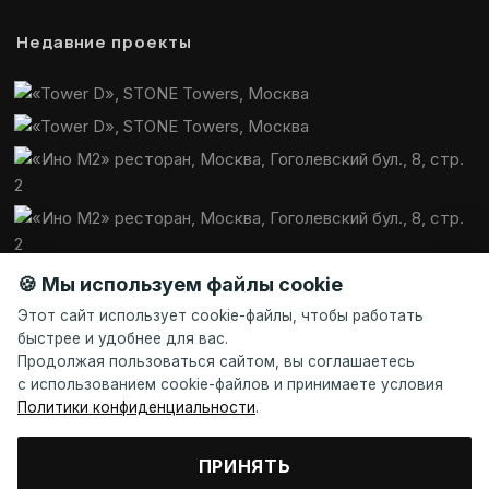
Недавние проекты
🍪 Мы используем файлы cookie
Этот сайт использует cookie-файлы, чтобы работать
быстрее и удобнее для вас.
Продолжая пользоваться сайтом, вы соглашаетесь
с использованием cookie-файлов и принимаете условия
Политики конфиденциальности
.
ПРИНЯТЬ
© Галанин Е. В., 2013—2026